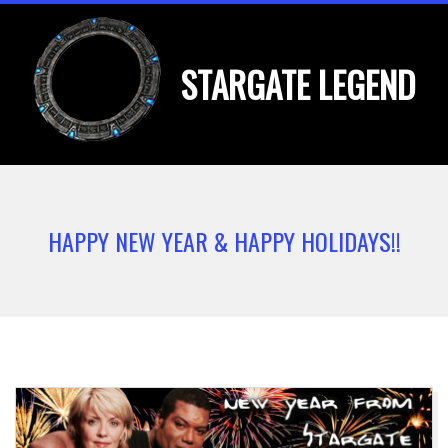
Skip
to
STARGATE LEGEND
content
Primary
Navigation
HAPPY NEW YEAR & HAPPY HOLIDAYS!!
Menu