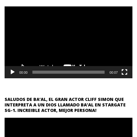
Reproductor
de
vídeo
00:00
00:07
SALUDOS DE BA’AL, EL GRAN ACTOR CLIFF SIMON QUE
INTERPRETA A UN DIOS LLAMADO BA’AL EN STARGATE
SG-1. INCREIBLE ACTOR, MEJOR PERSONA!
Reproductor
de