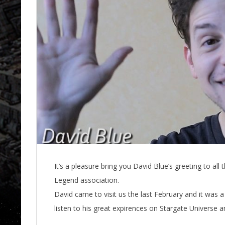
It’s a pleasure bring you David Blue’s greeting to a
Legend association.
David came to visit us the last February and it was
listen to his great expirences on Stargate Universe 