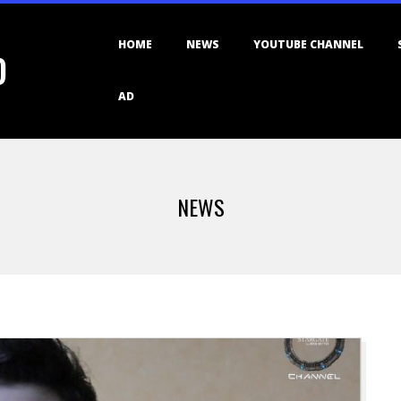
Primary
HOME
NEWS
YOUTUBE CHANNEL
Navigation
D
Menu
AD
NEWS