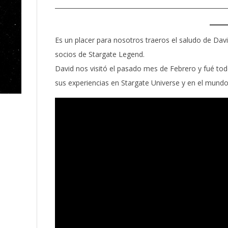
________________________________________________________
Es un placer para nosotros traeros el saludo de Dav
socios de Stargate Legend.
David nos visitó el pasado mes de Febrero y fué to
sus experiencias en Stargate Universe y en el mundo 