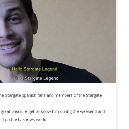
ll the Stargate spanish fans and members of the Stargate
 a great pleasure get to know him during the weekend and
and on the tv shows world.