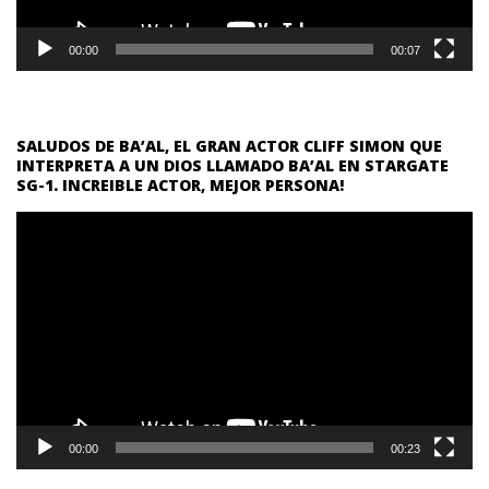
00:00
00:07
SALUDOS DE BA’AL, EL GRAN ACTOR CLIFF SIMON QUE
INTERPRETA A UN DIOS LLAMADO BA’AL EN STARGATE
SG-1. INCREIBLE ACTOR, MEJOR PERSONA!
Reproductor
de
vídeo
00:00
00:23