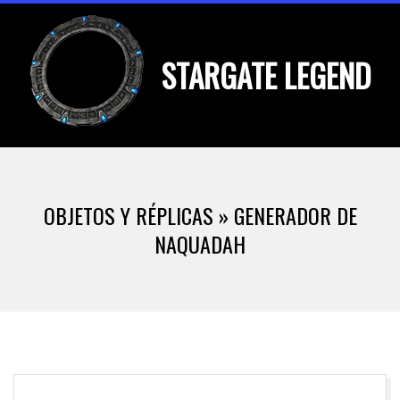
Skip
to
STARGATE LEGEND
content
Primary
Navigation
OBJETOS Y RÉPLICAS »
GENERADOR DE
Menu
NAQUADAH