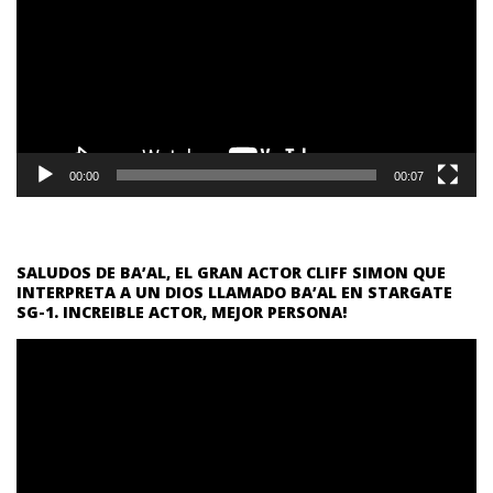
vídeo
00:00
00:07
SALUDOS DE BA’AL, EL GRAN ACTOR CLIFF SIMON QUE
INTERPRETA A UN DIOS LLAMADO BA’AL EN STARGATE
SG-1. INCREIBLE ACTOR, MEJOR PERSONA!
Reproductor
de
vídeo