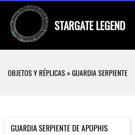
Skip
to
STARGATE LEGEND
content
Primary
Navigation
OBJETOS Y RÉPLICAS »
GUARDIA SERPIENTE
Menu
GUARDIA SERPIENTE DE APOPHIS