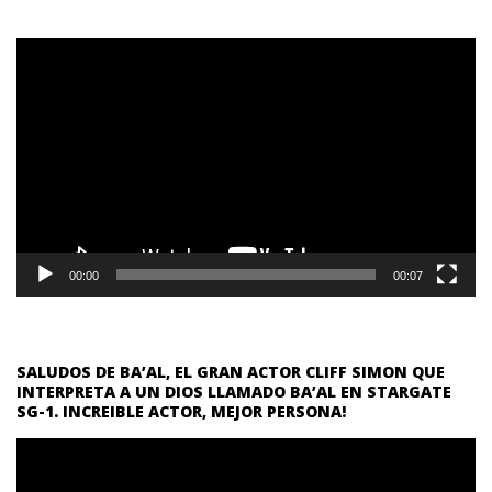
Reproductor
de
vídeo
00:00
00:07
SALUDOS DE BA’AL, EL GRAN ACTOR CLIFF SIMON QUE
INTERPRETA A UN DIOS LLAMADO BA’AL EN STARGATE
SG-1. INCREIBLE ACTOR, MEJOR PERSONA!
Reproductor
de