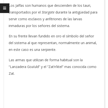
Los Jaffas son humanos que descienden de los tauri,
transportados por el
Stargate
durante la antigüedad para
servir como esclavos y anfitriones de las larvas
inmaduras por los señores del sistema.
En su frente llevan fundido en oro el símbolo del señor
del sistema al que representan, normalmente un animal,
en este caso es una serpiente.
Las armas que utilizan de forma habitual son la
“Lanzadera Goa’uld” y el “Zat’n’ktel” mas conocida como
Zat.