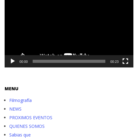
de
vídeo
00:00
00:23
MENU
Filmografía
NEWS
PROXIMOS EVENTOS
QUIENES SOMOS
Sabias que