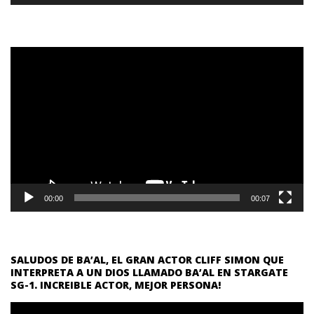
Reproductor
de
vídeo
00:00
00:07
SALUDOS DE BA’AL, EL GRAN ACTOR CLIFF SIMON QUE
INTERPRETA A UN DIOS LLAMADO BA’AL EN STARGATE
SG-1. INCREIBLE ACTOR, MEJOR PERSONA!
Reproductor