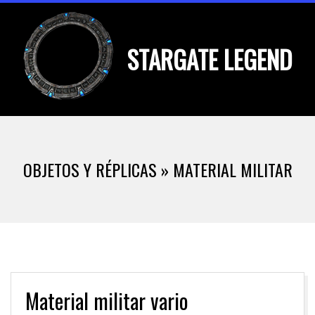
Skip
to
STARGATE LEGEND
content
Primary
Navigation
OBJETOS Y RÉPLICAS »
MATERIAL MILITAR
Menu
Material militar vario